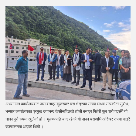
स्थानीयको
लाम
(फोटोहरु)
अध्यागमन कार्यालयबाट पास बनाएर शुक्रबार यस क्षेत्रका सांसद माधव सापकोटा सुबोध,
भन्सार कार्यालयका प्रमुख दयानन्द केसीसहितको टोली बनाएर मितेरी पुल पारी गएसँगै यो
नाका पूर्ण रुपमा खुलेको हो । भूकम्पपछि बन्द रहेको यो नाका यसअघि अस्थिर रुपमा मात्रै
सञ्चालनमा आएको थियो ।