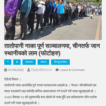
तातोपानी नाका पूर्ण सञ्चालनमा, चीनतर्फ जान
स्थानीयको लाम (फोटोहरु)
*
#
समाचार
समाज
सिन्धुपाल्चोक
RadioMission
On
01/09/2023
Leave A Comment
तातोपानी
रेडियो मिसन ।
नाका
तातोपानी नाका आजदेखि पूर्ण रुपमा सञ्चालनमा आएको छ । नेपाल–चीनबीचको एक
पूर्ण
मात्र स्थलमार्ग आठ वर्षपछि मानिस आवतजावत गर्न पाउने गरी नाका खुलाइएको हो ।
सञ्चालनमा,
२०७२ वैशाख १२ को भूकम्पपछि बन्द रहेको यो नाका हुँदै अब सर्वसाधारण चीन प्रवेश
चीनतर्फ
जान
पाउने गरी नाका खुलाइएको हो ।