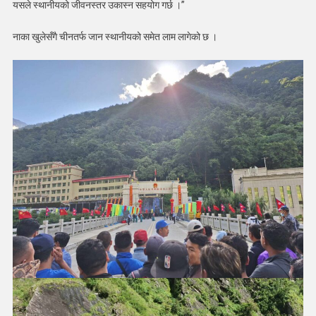
यसले स्थानीयको जीवनस्तर उकास्न सहयोग गर्छ ।”
नाका खुलेसँगै चीनतर्फ जान स्थानीयको समेत लाम लागेको छ ।