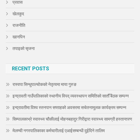
प्रवास
खेलकुद
राजनीति
खानपिन
तपाइको सृजना
RECENT POSTS
रास्वपा सिन्धुपाल्चोकको नेतृत्वमा माया गुरुङ
इन्द्रावती गाउँपालिकाको स्थानीय विपद् व्यवस्थापन समितिको सातौँ बैठक सम्पन्न
इन्द्रावतीमा विश्व स्तनपान सप्ताहको अवसरमा सचेतनामूलक कार्यक्रम सम्पन्न
सिम्पालकाभ्रे स्वास्थ्य चौकीलाई मोहनबहादुर गिरीद्वारा स्वास्थ्य सामग्री हस्तान्तरण
मेलम्ची नगरपालिकाका कर्मचारीलाई एआईसम्बन्धी दुईदिने तालिम