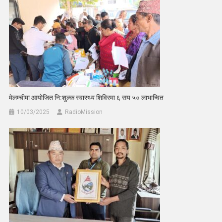
मेलम्चीमा आयोजित नि:शुल्क स्वास्थ्य शिविरमा ६ सय ५० लाभान्वित
10/03/2025
RadioMission