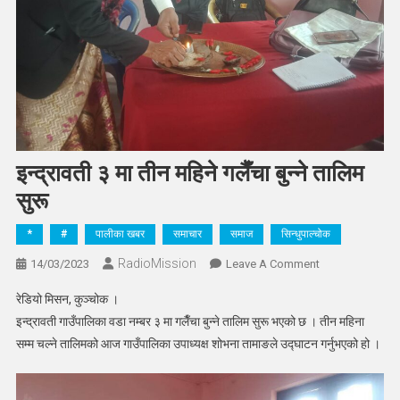
इन्द्रावती ३ मा तीन महिने गलैँचा बुन्ने तालिम
सुरू
*
#
पालीका खबर
समाचार
समाज
सिन्धुपाल्चोक
RadioMission
On
14/03/2023
Leave A Comment
इन्द्रावती
रेडियो मिसन, कुञ्चोक ।
३
इन्द्रावती गाउँपालिका वडा नम्बर ३ मा गलैँचा बुन्ने तालिम सुरू भएको छ । तीन महिना
मा
सम्म चल्ने तालिमको आज गाउँपालिका उपाध्यक्ष शोभना तामाङले उद्घाटन गर्नुभएको हो ।
तीन
महिने
गलैँचा