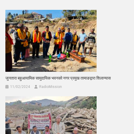
जुनतारा बहुआयामिक सामुदायिक भवनको नगर प्रमुख तामाङद्वारा शिलान्यास
11/02/2024
RadioMission