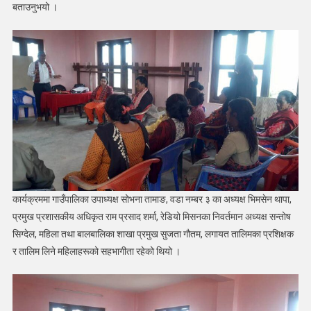
बताउनुभयो ।
कार्यक्रममा गाउँपालिका उपाध्यक्ष सोभना तामाङ, वडा नम्बर ३ का अध्यक्ष भिमसेन थापा,
प्रमुख प्रशासकीय अधिकृत राम प्रसाद शर्मा, रेडियो मिसनका निवर्तमान अध्यक्ष सन्तोष
सिग्देल, महिला तथा बालबालिका शाखा प्रमुख सुजता गौतम, लगायत तालिमका प्रशिक्षक
र तालिम लिने महिलाहरूको सहभागीता रहेको थियो ।