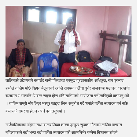
तालिमको उद्देश्यबारे बताउँदै गाउँपालिकाका प्रमुख प्रशासकीय अधिकृत, राम प्रसाद
शर्माले तालिम पछि बिहान बेलुकाको खालि समयमा गलैँचा बुनेर बालबच्चा पढाउन, घरखर्ची
चलाउन र आत्मनिर्भर बन्न सहज होस भनि तालिमको आयोजना गर्न लागिएको बताउनुभयो
। तालिम राम्रो संग लिएर भरपुर फाइदा लिन अनुरोध गर्दै शर्माले गलैँचा उत्पादन गर्न सके
बजारको समस्या झेल्न नपर्ने बताउनुभयो ।
गाउँपालिकाका महिला तथा बालबालिका शाखा प्रमुख सुजता गौतमले लालिम पश्चात
महिलाहरुले बढी भन्दा बढी गलैँचा उत्पादन गरी आत्मनिर्भर बन्नेमा बिश्वस्त रहेको