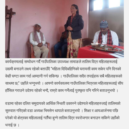
बुन्ने
तालिम
सुरू
कार्यक्रमलाई सम्वोधन गर्दै गाउँपालिका उपाध्यक्ष तामाङले तालिम दिएर महिलाहरूलाई
उद्यमी बनाउने लक्ष्य रहेको बताउँदै “महिला दिदिबहिनिको घरायसी काम सकेर पनि दिनको
केही घण्टा काम गर्दा आम्दानी गर्न सकिन्छ । गाउँपालिका सदैव तपाईहरू सबै महिलाहरूको
साथमा छ,” उहाँले भन्नुभयो । आफ्नो कार्यकालमा गाउँपालिका भित्रका महिलाहरूलाई सीप
हाँसिल गराउने उदेश्य रहेको भन्दै, राम्रो काम गर्नेलाई पुरष्कृत पनि गरिने बताउनुभयो ।
वडामा रहेका दलित समुदायको आर्थिक स्थिती उकास्ने उद्देश्यले महिलाहरुलाई तालिमको
सुरुवात गरिएको वडा अध्यक्ष भिमसेन थापाले बताउनुभयो । शिक्षा र आयआर्जनमा पछि
परेको यो क्षेत्रका महिलालाई गलैँचा बुन्ने तालिम दिएर स्वरोजगार बनाउन सकिने उहाँको
भनाई छ ।