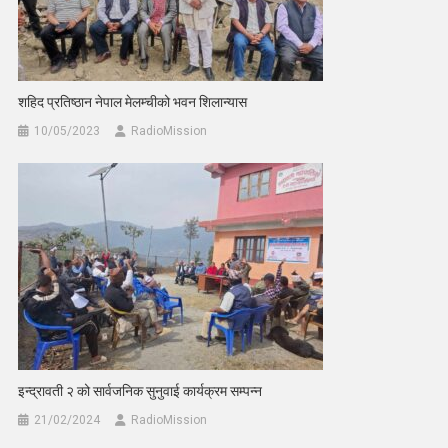
शहिद प्रतिष्ठान नेपाल मेलम्चीको भवन शिलान्यास
10/05/2023
RadioMission
इन्द्रावती २ को सार्वजनिक सुनुवाई कार्यक्रम सम्पन्न
21/02/2024
RadioMission