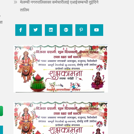
मेलम्ची नगरपालिकाका कर्मचारीलाई एआईसम्बन्धी दुईदिने
तालिम
,
षा