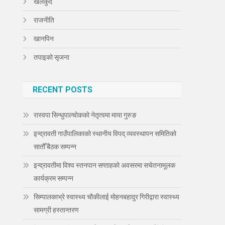
खेलकुद
राजनीति
खानपिन
तपाइको सृजना
RECENT POSTS
रास्वपा सिन्धुपाल्चोकको नेतृत्वमा माया गुरुङ
इन्द्रावती गाउँपालिकाको स्थानीय विपद् व्यवस्थापन समितिको
सातौँ बैठक सम्पन्न
इन्द्रावतीमा विश्व स्तनपान सप्ताहको अवसरमा सचेतनामूलक
कार्यक्रम सम्पन्न
सिम्पालकाभ्रे स्वास्थ्य चौकीलाई मोहनबहादुर गिरीद्वारा स्वास्थ्य
सामग्री हस्तान्तरण