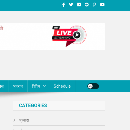
वास
अपराध
विविध
Schedule
CATEGORIES
प्रवास