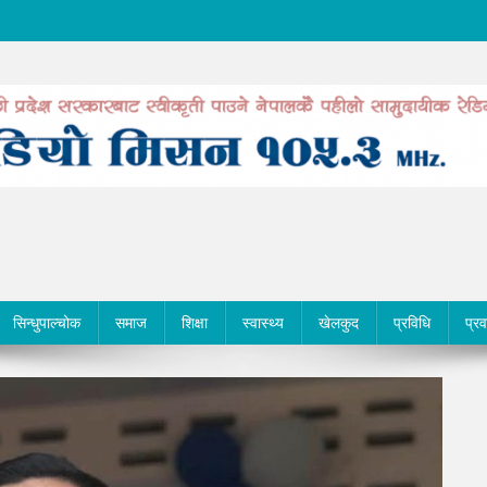
सिन्धुपाल्चोक
समाज
शिक्षा
स्वास्थ्य
खेलकुद
प्रविधि
प्र