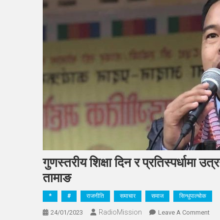
गुणस्तरीय शिक्षा दिन र प्रतिस्पर्धामा उत
तामाङ
*
#
राजनीति
समाचार
समाज
सिन्धुपाल्चोक
RadioMission
On
24/01/2023
Leave A Comment