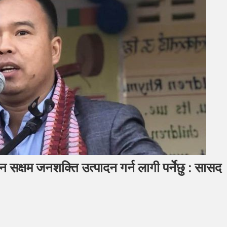
्रन सक्षम जनशक्ति उत्पादन गर्न लागी पर्नेछु : सासद