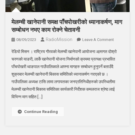
मेलम्ची खानेपानी समक्ष पाँचपोखरीको ध्यानाकर्षण, माग
सम्बोधन नभए काम रोक्ने चेतावनी
RadioMission
On
08/09/2023
Leave A Comment
मेलम्ची
रेडियो मिसन । राष्ट्रिय गौरवको मेलम्ची खानेपानी आयोजना अन्र्तगत दोश्रो
खानेपानी
चरणको याङरी, लार्के खानेपानी योजना निर्माणको क्रममा प्रत्यक्ष प्रभावित
समक्ष
पाँचपोखरी थाङपाल गाउँपालिकाले आफ्ना मागहरु सम्बोधन हुनुपर्ने बताउँदै
पाँचपोखरीको
शुक्रबार मेलम्ची खानेपानी बिकास समितिको ध्यानाकर्षण गराएको छ ।
ध्यानाकर्षण,
माग
गाउँपालिका अध्यक्ष टासि लामा लगायतका जनप्रतिनिधीहरुको उपस्थितीमा
सम्बोधन
मेलम्ची खानेपानी बिकास समितिका कार्यकारी निर्देशक कमलराज श्रेष्ठ लाई
नभए
विभिन्न माग सहित […]
काम
रोक्ने
Continue Reading
चेतावनी