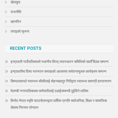
खेलकुद
राजनीति
खानपिन
तपाइको सृजना
RECENT POSTS
इन्द्रावती गाउँपालिकाको स्थानीय विपद् व्यवस्थापन समितिको सातौँ बैठक सम्पन्न
इन्द्रावतीमा विश्व स्तनपान सप्ताहको अवसरमा सचेतनामूलक कार्यक्रम सम्पन्न
सिम्पालकाभ्रे स्वास्थ्य चौकीलाई मोहनबहादुर गिरीद्वारा स्वास्थ्य सामग्री हस्तान्तरण
मेलम्ची नगरपालिकाका कर्मचारीलाई एआईसम्बन्धी दुईदिने तालिम
बिनोद नेपाल स्मृति फाउन्डेसनद्वारा वार्षिक प्रगति सार्वजनिक, शिक्षा र सामाजिक
सेवामा निरन्तर योगदान