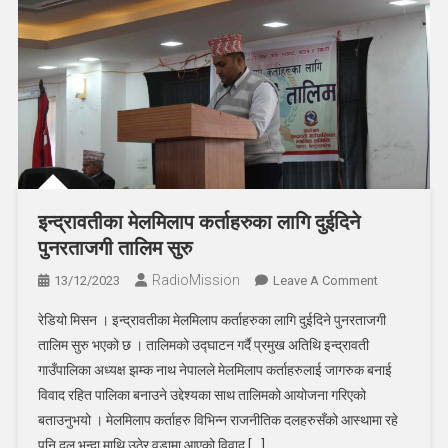
इन्द्रावतीका मेलमिलाप कर्ताहरुका लागि दुईदिने
पुनरताजगी तालिम सुरु
RadioMission
On
13/12/2023
Leave A Comment
इन्द्रावतीका
रेडियो मिसन । इन्द्रावतीका मेलमिलाप कर्ताहरुका लागि दुईदिने पुनरताजगी
मेलमिलाप
तालिम सुरु भएको छ । तालिमको उद्घाटन गर्दै प्रमुख अतिथि इन्द्रावती
कर्ताहरुका
गाउँपालिका अध्यक्ष झम्क नाथ नेपालले मेलमिलाप कर्ताहरुलाई जागरुक बनाई
लागि
विवाद रहित पालिका बनाउने उद्देश्यका साथ तालिमको आयोजना गरिएको
दुईदिने
पुनरताजगी
बताउनुभयो । मेलमिलाप कर्ताहरु विभिन्न राजनीतिक दलहरुसँको आस्थामा रहे
तालिम
पनि दल भन्दा माथि उठेर वडामा आएको विवाद […]