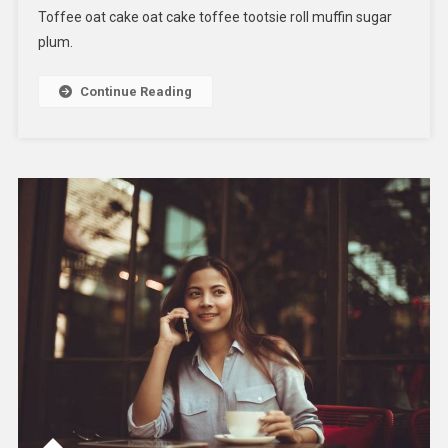
Toffee oat cake oat cake toffee tootsie roll muffin sugar
Simply
plum.
Change
Your
Lifestyle
Continue Reading