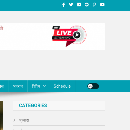
वास
अपराध
विविध
Schedule
CATEGORIES
प्रवास