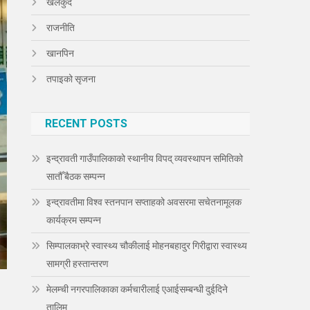
खेलकुद
राजनीति
खानपिन
तपाइको सृजना
RECENT POSTS
इन्द्रावती गाउँपालिकाको स्थानीय विपद् व्यवस्थापन समितिको
सातौँ बैठक सम्पन्न
इन्द्रावतीमा विश्व स्तनपान सप्ताहको अवसरमा सचेतनामूलक
कार्यक्रम सम्पन्न
सिम्पालकाभ्रे स्वास्थ्य चौकीलाई मोहनबहादुर गिरीद्वारा स्वास्थ्य
सामग्री हस्तान्तरण
मेलम्ची नगरपालिकाका कर्मचारीलाई एआईसम्बन्धी दुईदिने
तालिम