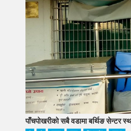
पाँचपोखरीको सबै वडामा बर्थिङ सेन्टर स्