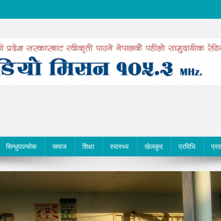
सिन्धुपाल्चोक
समाज
शिक्षा
स्वास्थ्य
खेलकुद
प्रविधि
प्र