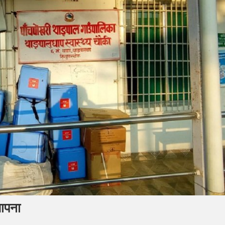
थापना